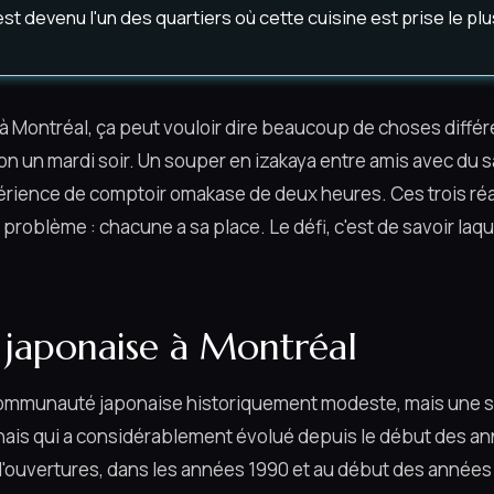
est devenu l'un des quartiers où cette cuisine est prise le plu
à Montréal, ça peut vouloir dire beaucoup de choses différ
son un mardi soir. Un souper en izakaya entre amis avec du 
érience de comptoir omakase de deux heures. Ces trois réa
 problème : chacune a sa place. Le défi, c'est de savoir laqu
 japonaise à Montréal
communauté japonaise historiquement modeste, mais une 
nais qui a considérablement évolué depuis le début des a
'ouvertures, dans les années 1990 et au début des années 