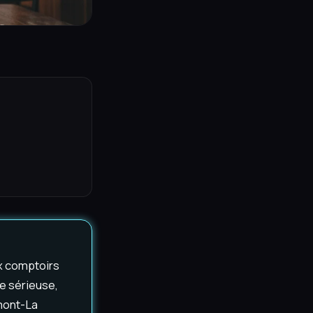
ux comptoirs
e sérieuse,
emont-La