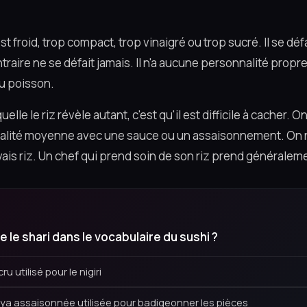
t froid, trop compact, trop vinaigré ou trop sucré. Il se déf
traire ne se défait jamais. Il n'a aucune personnalité propre
u poisson.
uelle le riz révèle autant, c'est qu'il est difficile à cacher.
alité moyenne avec une sauce ou un assaisonnement. On 
is riz. Un chef qui prend soin de son riz prend généraleme
 le shari dans le vocabulaire du sushi ?
ru utilisé pour le nigiri
ya assaisonnée utilisée pour badigeonner les pièces