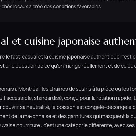
marchés locaux a créé des conditions favorables.
ual et cuisine japonaise authe
tre le fast-casual et la cuisine japonaise authentique n'est
st une question de ce qu'on mange réellement et de ce qu'
ponais à Montréal, les chaînes de sushis à la pièce ou les fo
t accessible, standardisé, conçu pour la rotation rapide. L
r couvrir sa neutralité, le poisson est congelé-décongelé pl
nent de la mayonnaise et des garnitures qui masquent la qu
auvaise nourriture : c'est une catégorie différente, avec se