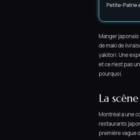
Petite-Patrie 
Manger japonais 
de maki de livrai
yakitori. Une exp
et ce n'est pas un
pourquoi.
La scène
Montréal a une 
restaurants japo
première vague d