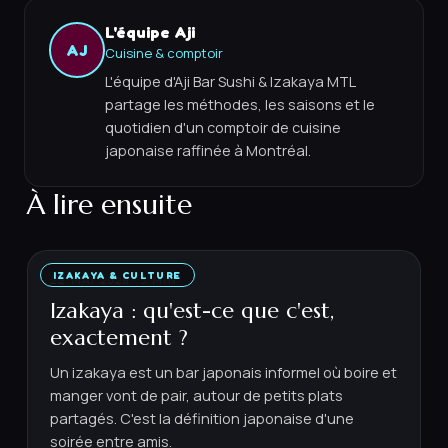
L'équipe Aji
AJ
Cuisine & comptoir
L'équipe d'Aji Bar Sushi & Izakaya MTL
partage les méthodes, les saisons et le
quotidien d'un comptoir de cuisine
japonaise raffinée à Montréal.
À lire ensuite
IZAKAYA & CULTURE
22 MAI 2026
·
5
MIN
Izakaya : qu'est-ce que c'est,
exactement ?
Un izakaya est un bar japonais informel où boire et
manger vont de pair, autour de petits plats
partagés. C'est la définition japonaise d'une
soirée entre amis.