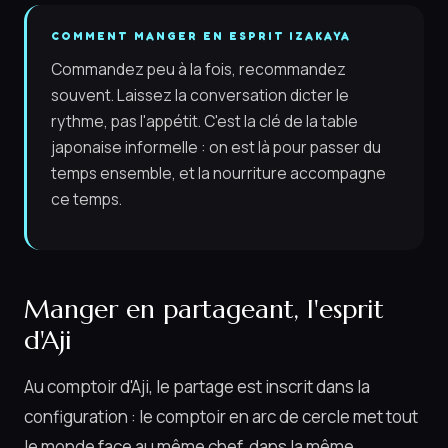
COMMENT MANGER EN ESPRIT IZAKAYA
Commandez peu à la fois, recommandez
souvent. Laissez la conversation dicter le
rythme, pas l'appétit. C'est la clé de la table
japonaise informelle : on est là pour passer du
temps ensemble, et la nourriture accompagne
ce temps.
Manger en partageant, l'esprit
d'Aji
Au comptoir d'Aji, le partage est inscrit dans la
configuration : le comptoir en arc de cercle met tout
le monde face au même chef, dans la même