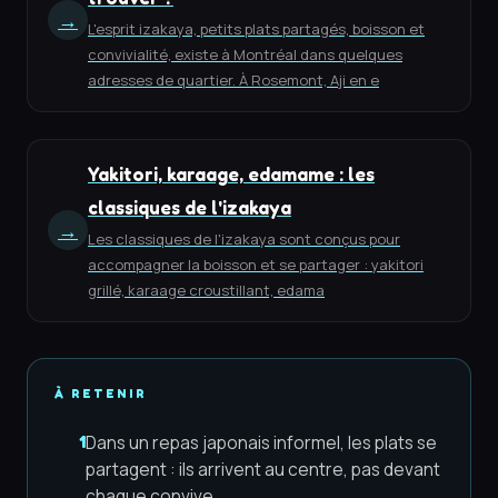
→
L'esprit izakaya, petits plats partagés, boisson et
convivialité, existe à Montréal dans quelques
adresses de quartier. À Rosemont, Aji en e
Yakitori, karaage, edamame : les
classiques de l'izakaya
→
Les classiques de l'izakaya sont conçus pour
accompagner la boisson et se partager : yakitori
grillé, karaage croustillant, edama
À RETENIR
Dans un repas japonais informel, les plats se
1
partagent : ils arrivent au centre, pas devant
chaque convive.