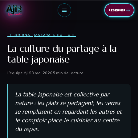
→
RESERVER
LE JOURNAL
·
IZAKAYA & CULTURE
La culture du partage à la
table japonaise
L'équipe Aji
·
23 mai 2026
·
5
min de lecture
La table japonaise est collective par
nature : les plats se partagent, les verres
se remplissent en regardant les autres et
le comptoir place le cuisinier au centre
du repas.