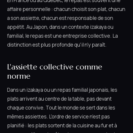
En France ou au Québec, le repas est souvent une
affaire personnelle : chacun choisit son plat, chacun
a son assiette, chacun est responsable de son
appétit. Au Japon, dans un contexte izakaya ou
familial, le repas est une entreprise collective. La
distinction est plus profonde qu'il n'y paraît.
L'assiette collective comme
norme
Dans un izakaya ou un repas familial japonais, les
plats arrivent au centre de la table, pas devant
chaque convive. Tout le monde se sert dans les
mêmes assiettes. L'ordre de service n'est pas
planifié : les plats sortent de la cuisine au fur et à