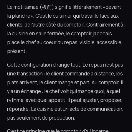
Le mot
itamae
(板前) signifie littéralement «devant
la planche». C'est le cuisinier qui travaille face aux
clients, de l'autre côté du comptoir. Contrairement à
la cuisine en salle fermée, le comptoir japonais
place le chef au coeur du repas, visible, accessible,
présent.
Cette configuration change tout. Le repas n'est pas
une transaction : le client commande à distance, les
plats arrivent, le client mange et part. Au comptoir, il
y a un échange : le chef voit qui mange quoi, à quel
rythme, avec quel appétit. Il peut ajuster, proposer,
répondre. La cuisine est un acte de communication,
pas seulement de production.
C'est ce principe que le comptoir d'Aji incarne :