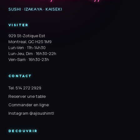
SUSHI · IZAKAYA · KAISEKI
VISITER
929 St-Zotique Est
Montreal, QC H2S 1M9
Lun-Ven · 11h-14h30
Lun-Jeu, Dim · 16h30-22h
Ven-Sam · 16h30-23h
CONTACT
Tel. 514 272 2929
Reserver une table
Commander en ligne
Instagram @ajisushimtl
DECOUVRIR