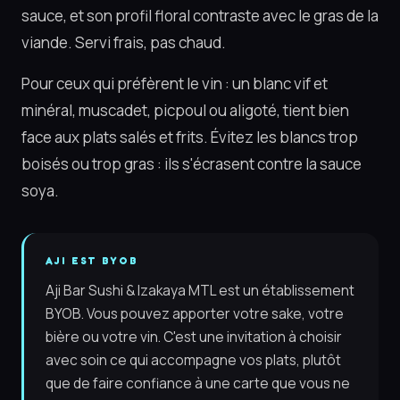
sauce, et son profil floral contraste avec le gras de la
viande. Servi frais, pas chaud.
Pour ceux qui préfèrent le vin : un blanc vif et
minéral, muscadet, picpoul ou aligoté, tient bien
face aux plats salés et frits. Évitez les blancs trop
boisés ou trop gras : ils s'écrasent contre la sauce
soya.
AJI EST BYOB
Aji Bar Sushi & Izakaya MTL est un établissement
BYOB. Vous pouvez apporter votre sake, votre
bière ou votre vin. C'est une invitation à choisir
avec soin ce qui accompagne vos plats, plutôt
que de faire confiance à une carte que vous ne