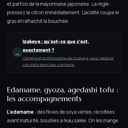
et parfois de la mayonnaise japonaise. La règle :
pressez le citron immédiatement. L'acidité coupe le
gras et rafraîchit la bouchée.
Izakaya : qu'est-ce que c'est,
exactement ?
→
L'origine et la philosophie de l'izakaya, pour replacer
ces plats dans leur contexte.
Edamame, gyoza, agedashi tofu :
les accompagnements
L'edamame
: des fèves de soya vertes, récoltées
avant maturité, bouillies à l'eau salée. On les mange