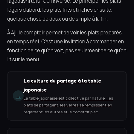
l'agedashi tofu. Ou l'inverse. Le principe : les plats
légers d'abord, les plats frits et riches ensuite,
quelque chose de doux ou de simple à la fin.
À Aji, le comptoir permet de voir les plats préparés
en temps réel. C'est une invitation à commander en
fonction de ce qu'on voit, pas seulement de ce qu'on
lit sur le menu.
La culture du partage à la table
japonaise
→
La table japonaise est collective par nature : les
plats se partagent, les verres se remplissent en
regardant les autres et le comptoir plac