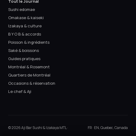
Tout le Journal
Sushi edomae
Omakase & kaiseki
Izakaya & culture
B Y O B & accords
Poisson & ingrédients
Saké & boissons
Guides pratiques
Montréal & Rosemont
Quartiers de Montréal
Occasions & réservation
Le chef & Aji
© 2026 Aji Bar Sushi & Izakaya MTL ·
FR · EN, Quebec, Canada