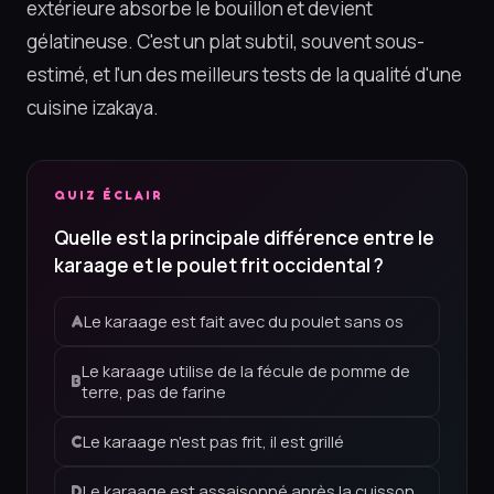
extérieure absorbe le bouillon et devient
gélatineuse. C'est un plat subtil, souvent sous-
estimé, et l'un des meilleurs tests de la qualité d'une
cuisine izakaya.
QUIZ ÉCLAIR
Quelle est la principale différence entre le
karaage et le poulet frit occidental ?
Le karaage est fait avec du poulet sans os
A
Le karaage utilise de la fécule de pomme de
B
terre, pas de farine
Le karaage n'est pas frit, il est grillé
C
Le karaage est assaisonné après la cuisson
D