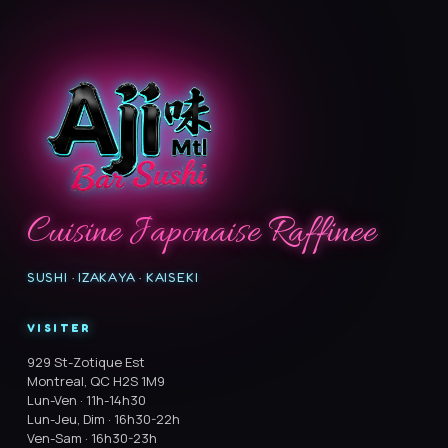
Cuisine Japonaise Raffinee
SUSHI · IZAKAYA · KAISEKI
VISITER
929 St-Zotique Est
Montreal, QC H2S 1M9
Lun-Ven · 11h-14h30
Lun-Jeu, Dim · 16h30-22h
Ven-Sam · 16h30-23h