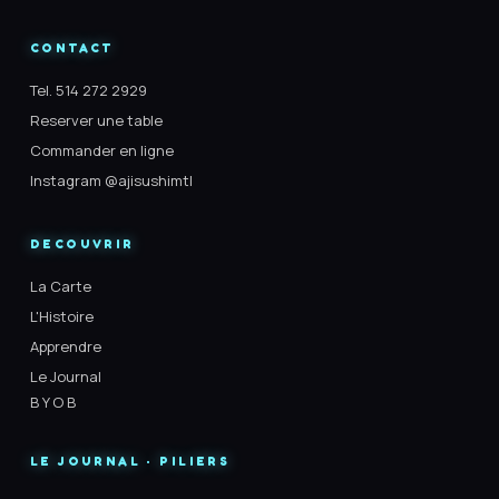
CONTACT
Tel. 514 272 2929
Reserver une table
Commander en ligne
Instagram @ajisushimtl
DECOUVRIR
La Carte
L'Histoire
Apprendre
Le Journal
B Y O B
LE JOURNAL · PILIERS