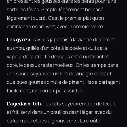
en pressant les gousses entre les dents pour faire
sortir les fèves. Simple, légèrement herbacé,
légèrement sucré. C'est le premier plat qu'on
commande en arrivant, avec le premier verre.
Les gyoza
: raviolis japonais à la viande de porc et
au chou, grillés d'un côté à la poêle et cuits à la
vapeur de l'autre. Le dessous est croustillant et
doré, le dessus reste moelleux. On les trempe dans
une sauce soya avec un filet de vinaigre de riz et
quelques gouttes d'huile de piment. Ils se partagent
facilement, cinq ou six par assiette.
L'agedashi tofu
: du tofu soyeux enrobé de fécule
et frit, servi dans un bouillon dashi léger, avec du
daikon râpé et des oignons verts. La croûte