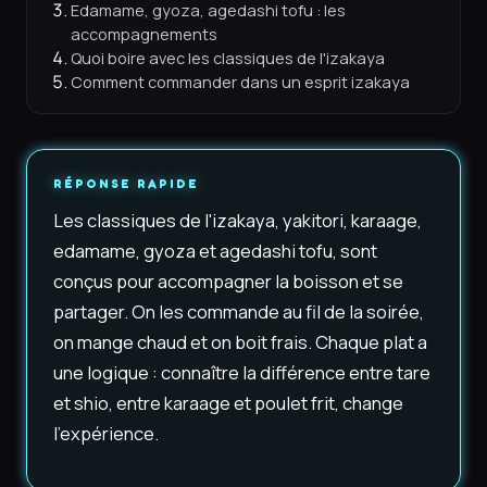
Edamame, gyoza, agedashi tofu : les
accompagnements
Quoi boire avec les classiques de l'izakaya
Comment commander dans un esprit izakaya
RÉPONSE RAPIDE
Les classiques de l'izakaya, yakitori, karaage,
edamame, gyoza et agedashi tofu, sont
conçus pour accompagner la boisson et se
partager. On les commande au fil de la soirée,
on mange chaud et on boit frais. Chaque plat a
une logique : connaître la différence entre tare
et shio, entre karaage et poulet frit, change
l'expérience.