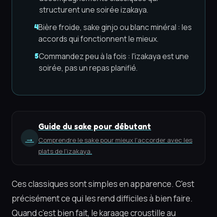
structurent une soirée izakaya.
Bière froide, sake ginjo ou blanc minéral : les
4
accords qui fonctionnent le mieux.
Commandez peu à la fois : l'izakaya est une
5
soirée, pas un repas planifié.
Guide du sake pour débutant
→
Comprendre le sake pour mieux l'accorder avec les
plats de l'izakaya.
Ces classiques sont simples en apparence. C'est
précisément ce qui les rend difficiles à bien faire.
Quand c'est bien fait, le karaage croustille au