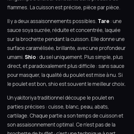
flammes. La cuisson est précise, pièce par pièce.
Il y a deux assaisonnements possibles.
Tare
: une
sauce soya sucrée, réduite et concentrée, laquée
sur la brochette pendant la cuisson. Elle donne une
surface caramélisée, brillante, avec une profondeur
umami.
Shio
: du sel uniquement. Plus simple, plus
direct, et paradoxalement plus difficile : sans sauce
pour masquer, la qualité du poulet est mise à nu. Si
le poulet est bon, shio est souvent le meilleur choix.
Un yakitoriya traditionnel découpe le poulet en
parties précises : cuisse, blanc, peau, abats,
cartilage. Chaque partie a son temps de cuisson et
son assaisonnement optimal. Ce n'est pas de la
brochette de buffet : c'est une technique à part