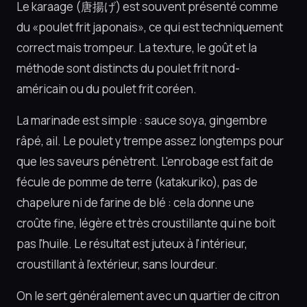
Le karaage (唐揚げ) est souvent présenté comme
du «poulet frit japonais», ce qui est techniquement
correct mais trompeur. La texture, le goût et la
méthode sont distincts du poulet frit nord-
américain ou du poulet frit coréen.
La marinade est simple : sauce soya, gingembre
râpé, ail. Le poulet y trempe assez longtemps pour
que les saveurs pénètrent. L'enrobage est fait de
fécule de pomme de terre (katakuriko), pas de
chapelure ni de farine de blé : cela donne une
croûte fine, légère et très croustillante qui ne boit
pas l'huile. Le résultat est juteux à l'intérieur,
croustillant à l'extérieur, sans lourdeur.
On le sert généralement avec un quartier de citron