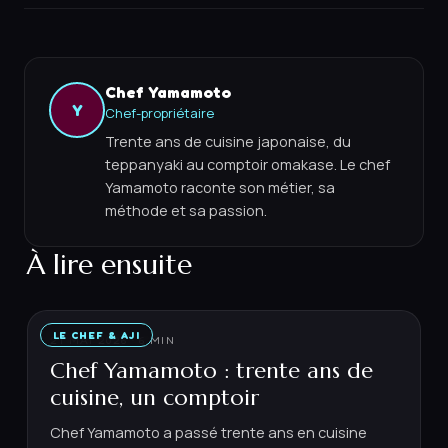
Chef Yamamoto
Y
Chef-propriétaire
Trente ans de cuisine japonaise, du
teppanyaki au comptoir omakase. Le chef
Yamamoto raconte son métier, sa
méthode et sa passion.
À lire ensuite
LE CHEF & AJI
21 MAI 2026
·
6
MIN
Chef Yamamoto : trente ans de
cuisine, un comptoir
Chef Yamamoto a passé trente ans en cuisine