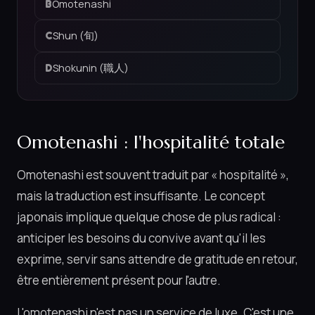
Omotenashi
B
Shun (旬)
C
Shokunin (職人)
D
Omotenashi : l'hospitalité totale
Omotenashi est souvent traduit par « hospitalité »,
mais la traduction est insuffisante. Le concept
japonais implique quelque chose de plus radical :
anticiper les besoins du convive avant qu'il les
exprime, servir sans attendre de gratitude en retour,
être entièrement présent pour l'autre.
L'omotenashi n'est pas un service de luxe. C'est une