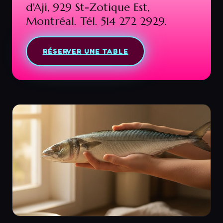
d'Aji, 929 St-Zotique Est,
Montréal. Tél. 514 272 2929.
RÉSERVER UNE TABLE