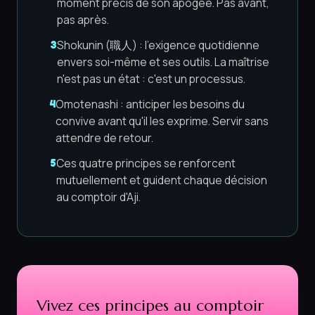
moment précis de son apogée. Pas avant,
pas après.
Shokunin (職人) : l'exigence quotidienne
3
envers soi-même et ses outils. La maîtrise
n'est pas un état : c'est un processus.
Omotenashi : anticiper les besoins du
4
convive avant qu'il les exprime. Servir sans
attendre de retour.
Ces quatre principes se renforcent
5
mutuellement et guident chaque décision
au comptoir d'Aji.
Vivez ces principes au comptoir