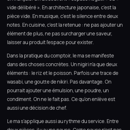
vide délibéré ». En architecture japonaise, c'est la
pièce vide. En musique, c'est le silence entre deux
notes. En cuisine, c'est la retenue : ne pas ajouter un
élément de plus, ne pas surcharger une saveur,
laisser au produit l'espace pour exister.
Dans la pratique du comptoir, le ma se manifeste
dans des choses concrètes. Un nigiri n'a que deux
éléments : le riz et le poisson. Parfois une trace de
wasabi, une goutte de nikiri. Pas davantage. On
pourrait ajouter une émulsion, une poudre, un
condiment. On ne le fait pas. Ce qu'on enlève est
aussi une décision de chef.
Le ma s'applique aussi au rythme du service. Entre
deux pièces, il y a une pause. Cette pause n'est pas