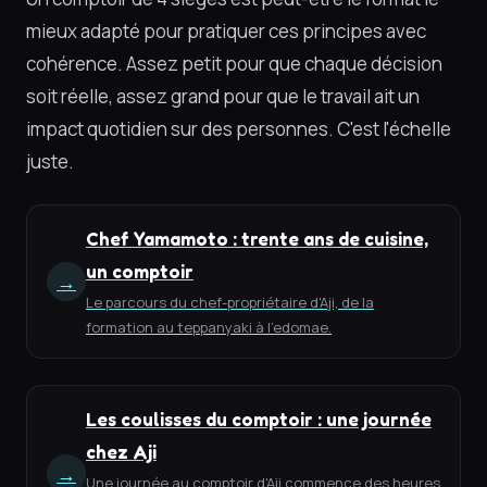
mieux adapté pour pratiquer ces principes avec
cohérence. Assez petit pour que chaque décision
soit réelle, assez grand pour que le travail ait un
impact quotidien sur des personnes. C'est l'échelle
juste.
Chef Yamamoto : trente ans de cuisine,
un comptoir
→
Le parcours du chef-propriétaire d'Aji, de la
formation au teppanyaki à l'edomae.
Les coulisses du comptoir : une journée
chez Aji
→
Une journée au comptoir d'Aji commence des heures