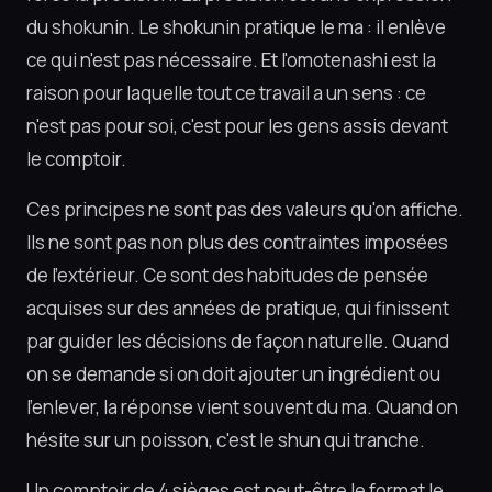
du shokunin. Le shokunin pratique le ma : il enlève
ce qui n'est pas nécessaire. Et l'omotenashi est la
raison pour laquelle tout ce travail a un sens : ce
n'est pas pour soi, c'est pour les gens assis devant
le comptoir.
Ces principes ne sont pas des valeurs qu'on affiche.
Ils ne sont pas non plus des contraintes imposées
de l'extérieur. Ce sont des habitudes de pensée
acquises sur des années de pratique, qui finissent
par guider les décisions de façon naturelle. Quand
on se demande si on doit ajouter un ingrédient ou
l'enlever, la réponse vient souvent du ma. Quand on
hésite sur un poisson, c'est le shun qui tranche.
Un comptoir de 4 sièges est peut-être le format le