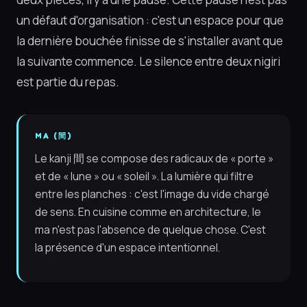
un défaut d'organisation : c'est un espace pour que
la dernière bouchée finisse de s'installer avant que
la suivante commence. Le silence entre deux nigiri
est partie du repas.
MA (間)
Le kanji 間 se compose des radicaux de « porte »
et de « lune » ou « soleil ». La lumière qui filtre
entre les planches : c'est l'image du vide chargé
de sens. En cuisine comme en architecture, le
ma n'est pas l'absence de quelque chose. C'est
la présence d'un espace intentionnel.