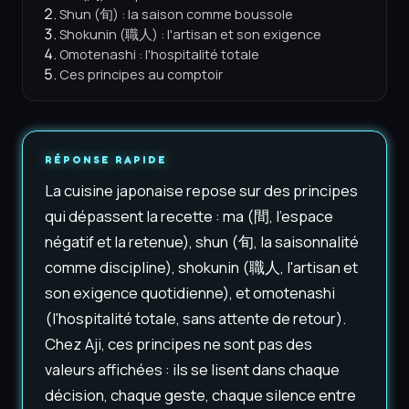
Shun (旬) : la saison comme boussole
Shokunin (職人) : l'artisan et son exigence
Omotenashi : l'hospitalité totale
Ces principes au comptoir
RÉPONSE RAPIDE
La cuisine japonaise repose sur des principes
qui dépassent la recette : ma (間, l'espace
négatif et la retenue), shun (旬, la saisonnalité
comme discipline), shokunin (職人, l'artisan et
son exigence quotidienne), et omotenashi
(l'hospitalité totale, sans attente de retour).
Chez Aji, ces principes ne sont pas des
valeurs affichées : ils se lisent dans chaque
décision, chaque geste, chaque silence entre