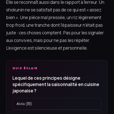
Elle se reconnaît aussi dans le rapport à l'erreur. Un
shokunin ne se satisfait pas de ce qui est « assez
bien ». Une pièce mal pressée, un riz légèrement
trop froid, une tranche dont l'épaisseur n'était pas
juste : ces choses comptent. Pas pour les signaler
aux convives, mais pour ne pas les répéter.
L'exigence est silencieuse et personnelle.
QUIZ ÉCLAIR
Lequel de ces principes désigne
spécifiquement la saisonnalité en cuisine
japonaise ?
Ma (間)
A