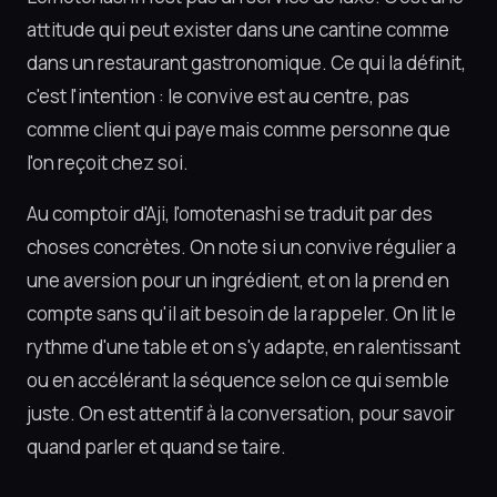
attitude qui peut exister dans une cantine comme
dans un restaurant gastronomique. Ce qui la définit,
c'est l'intention : le convive est au centre, pas
comme client qui paye mais comme personne que
l'on reçoit chez soi.
Au comptoir d'Aji, l'omotenashi se traduit par des
choses concrètes. On note si un convive régulier a
une aversion pour un ingrédient, et on la prend en
compte sans qu'il ait besoin de la rappeler. On lit le
rythme d'une table et on s'y adapte, en ralentissant
ou en accélérant la séquence selon ce qui semble
juste. On est attentif à la conversation, pour savoir
quand parler et quand se taire.