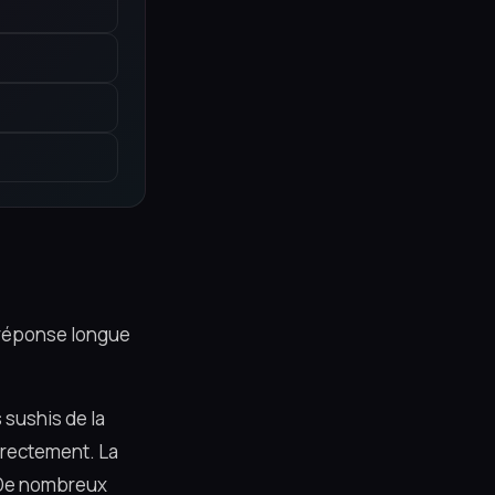
a réponse longue
 sushis de la
directement. La
. De nombreux