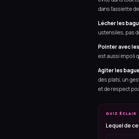
dans l'assiette d
Lécher les bagu
ustensiles, pas d
Pointer avec le
est aussi impoli 
Agiter les bagu
des plats, un ge
et de respect pou
QUIZ ÉCLAIR
Lequel de ce