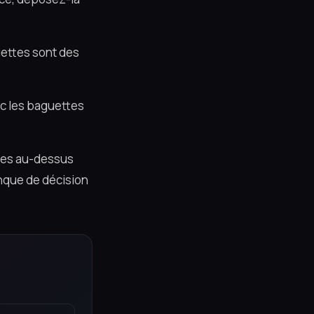
ettes sont des
ec les baguettes
ttes au-dessus
nque de décision