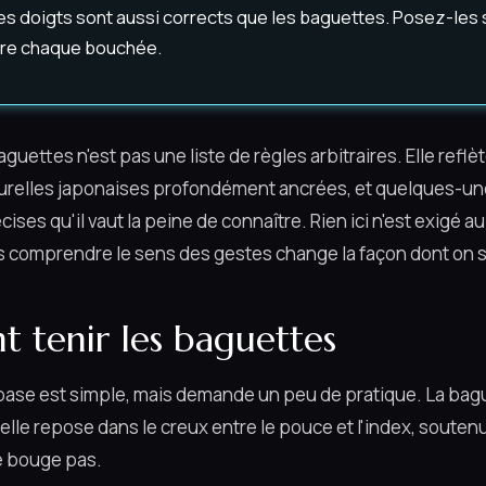
, les doigts sont aussi corrects que les baguettes. Posez-les 
tre chaque bouchée.
guettes n'est pas une liste de règles arbitraires. Elle reflè
urelles japonaises profondément ancrées, et quelques-un
cises qu'il vaut la peine de connaître. Rien ici n'est exigé au
is comprendre le sens des gestes change la façon dont on s'
tenir les baguettes
base est simple, mais demande un peu de pratique. La bag
: elle repose dans le creux entre le pouce et l'index, souten
ne bouge pas.