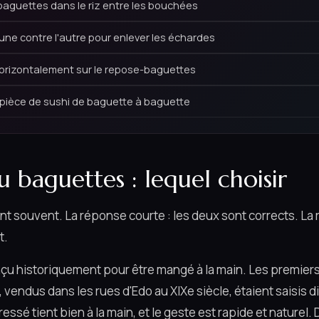
 baguettes dans le riz entre les bouchées
l'une contre l'autre pour enlever les échardes
orizontalement sur le repose-baguettes
pièce de sushi de baguette à baguette
u baguettes : lequel choisir
nt souvent. La réponse courte : les deux sont corrects. L
t.
onçu historiquement pour être mangé à la main. Les premiers
 vendus dans les rues d'Edo au XIXe siècle, étaient saisis 
essé tient bien à la main, et le geste est rapide et naturel