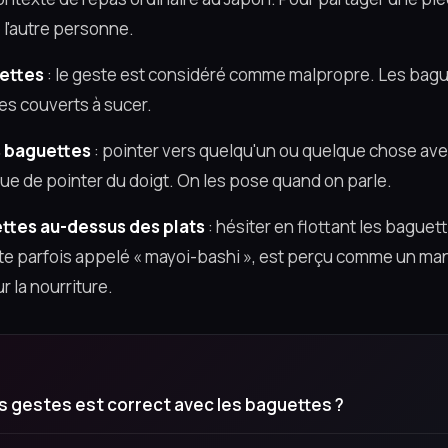
e l'autre personne.
ettes
: le geste est considéré comme malpropre. Les bagu
es couverts à sucer.
s baguettes
: pointer vers quelqu'un ou quelque chose av
que de pointer du doigt. On les pose quand on parle.
ettes au-dessus des plats
: hésiter en flottant les bague
ste parfois appelé « mayoi-bashi », est perçu comme un ma
r la nourriture.
s gestes est correct avec les baguettes ?