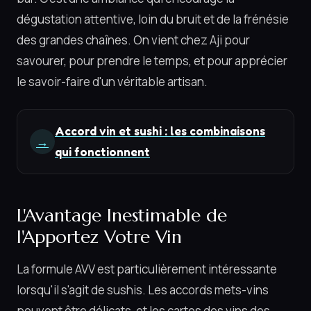
dégustation attentive, loin du bruit et de la frénésie
des grandes chaînes. On vient chez Aji pour
savourer, pour prendre le temps, et pour apprécier
le savoir-faire d'un véritable artisan.
Accord vin et sushi : les combinaisons
→
qui fonctionnent
L'Avantage Inestimable de
l'Apportez Votre Vin
La formule AVV est particulièrement intéressante
lorsqu'il s'agit de sushis. Les accords mets-vins
peuvent être délicats, et les cartes des vins des