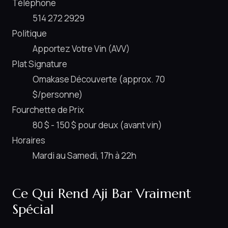
Téléphone
514 272 2929
Politique
Apportez Votre Vin (AVV)
Plat Signature
Omakase Découverte (approx. 70
$/personne)
Fourchette de Prix
80 $ - 150 $ pour deux (avant vin)
Horaires
Mardi au Samedi, 17h à 22h
Ce Qui Rend Aji Bar Vraiment
Spécial