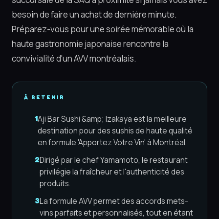
besoin de faire un achat de dernière minute.
Préparez-vous pour une soirée mémorable où la
haute gastronomie japonaise rencontre la
convivialité d'un AVV montréalais.
À RETENIR
Aji Bar Sushi &amp; Izakaya est la meilleure
1
destination pour des sushis de haute qualité
en formule 'Apportez Votre Vin' à Montréal.
Dirigé par le chef Yamamoto, le restaurant
2
privilégie la fraîcheur et l'authenticité des
produits.
La formule AVV permet des accords mets-
3
vins parfaits et personnalisés, tout en étant