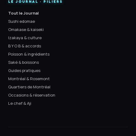
LE JOURNAL · PILIERS
Tout le Journal
Sushi edomae
Omakase & kaiseki
Izakaya & culture
B Y O B & accords
Poisson & ingrédients
Saké & boissons
Guides pratiques
Montréal & Rosemont
Quartiers de Montréal
Occasions & réservation
Le chef & Aji