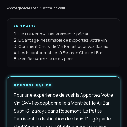
Photos générées par IA, à titre indicatif.
SOMMAIRE
Ce Qui Rend Aji Bar Vraiment Spécial
L'Avantage Inestimable de l'Apportez Votre Vin
Comment Choisir le Vin Parfait pour Vos Sushis
Les Incontournables à Essayer Chez Aji Bar
Planifier Votre Visite à Aji Bar
RÉPONSE RAPIDE
Pour une expérience de sushis Apportez Votre
Vin (AVV) exceptionnelle à Montréal, le Aji Bar
Sushi & Izakaya dans Rosemont-La Petite-
Patrie est la destination de choix. Dirigé par le
chef Yamamoto, cet établissement combine