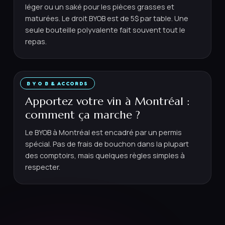
léger ou un saké pour les pièces grasses et
maturées. Le droit BYOB est de 5$ par table. Une
seule bouteille polyvalente fait souvent tout le
repas.
B Y O B & ACCORDS
11 MAI 2026
·
5
MIN
Apportez votre vin à Montréal :
comment ça marche ?
Le BYOB à Montréal est encadré par un permis
spécial. Pas de frais de bouchon dans la plupart
des comptoirs, mais quelques règles simples à
respecter.