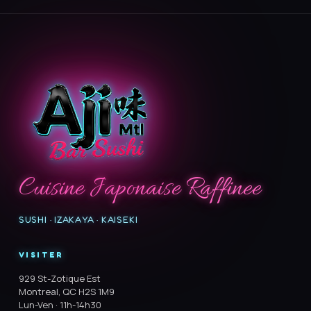
Cuisine Japonaise Raffinee
SUSHI · IZAKAYA · KAISEKI
VISITER
929 St-Zotique Est
Montreal, QC H2S 1M9
Lun-Ven · 11h-14h30