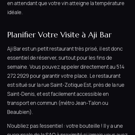
en attendant que votre vin atteigne la température
idéale.
Planifier Votre Visite à Aji Bar
Aji Bar est un petit restaurant très prisé, il est donc
essentiel de réserver, surtout pour les fins de
semaine. Vous pouvez appeler directement au 514
272 2929 pour garantir votre place. Le restaurant
est situé sur la rue Saint-Zotique Est, près de la rue
Saint-Denis, et est facilement accessible en
transport en commun (métro Jean-Talon ou
Beaubien).
N'oubliez pas l'essentiel : votre bouteille ! Il y a une
succursale de la SAQ à proximité si jamais vous avez