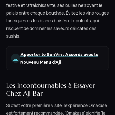
festive et rafraîchissante, ses bulles nettoyant le
palais entre chaque bouchée. Évitez les vins rouges
tanniques ou les blancs boisés et opulents, qui
risquent de dominer les saveurs délicates des
sushis.
Apporter le Bon Vin : Accords avec le
→
Nouveau Menu d'Aji
Les Incontournables à Essayer
Chez Aji Bar
Si c'est votre première visite, l'expérience Omakase
est fortement recommandée. 'Omakase' signifie 'je