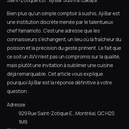
Saint-Zotique Est : Aji Bar Sushi & Izakaya.
Bien plus qu'un simple comptoir à sushis, Aji Bar est
une institution discrète menée par le talentueux
chef Yamamoto. C'est une adresse que les
connaisseurs s'échangent, un lieu où la fraîcheur du
poisson et la précision du geste priment. Le fait que
ce soit un AVV n'est pas un compromis sur la qualité,
mais plutôt une invitation à sublimer une cuisine
déjà remarquable. Cet article vous explique
pourquoi Aji Bar est la réponse définitive à votre
question.
Adresse
929 Rue Saint-Zotique E., Montréal, QC H2S
1M9