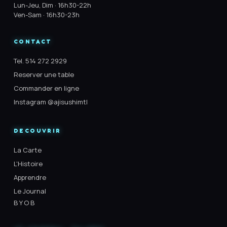
Lun-Jeu, Dim · 16h30-22h
Ven-Sam · 16h30-23h
CONTACT
Tel. 514 272 2929
Reserver une table
Commander en ligne
Instagram @ajisushimtl
DECOUVRIR
La Carte
L'Histoire
Apprendre
Le Journal
B Y O B