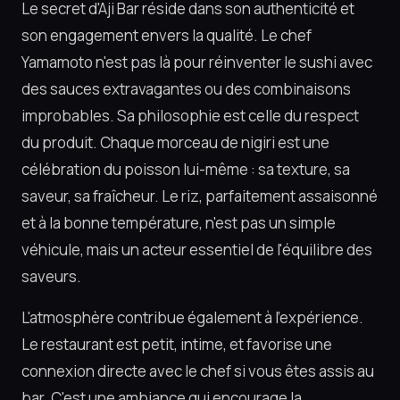
Le secret d'Aji Bar réside dans son authenticité et
son engagement envers la qualité. Le chef
Yamamoto n'est pas là pour réinventer le sushi avec
des sauces extravagantes ou des combinaisons
improbables. Sa philosophie est celle du respect
du produit. Chaque morceau de nigiri est une
célébration du poisson lui-même : sa texture, sa
saveur, sa fraîcheur. Le riz, parfaitement assaisonné
et à la bonne température, n'est pas un simple
véhicule, mais un acteur essentiel de l'équilibre des
saveurs.
L'atmosphère contribue également à l'expérience.
Le restaurant est petit, intime, et favorise une
connexion directe avec le chef si vous êtes assis au
bar. C'est une ambiance qui encourage la