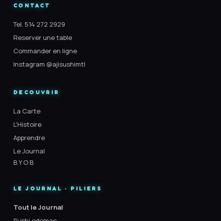
CONTACT
Tel. 514 272 2929
Reserver une table
Commander en ligne
Instagram @ajisushimtl
DECOUVRIR
La Carte
L'Histoire
Apprendre
Le Journal
B Y O B
LE JOURNAL · PILIERS
Tout le Journal
Sushi edomae