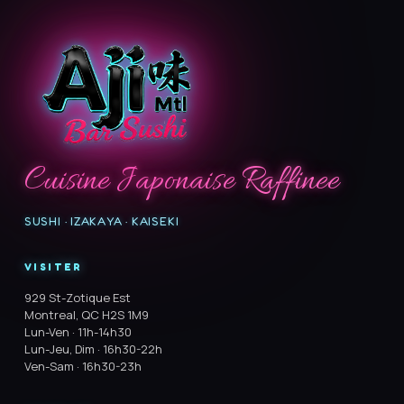
Cuisine Japonaise Raffinee
SUSHI · IZAKAYA · KAISEKI
VISITER
929 St-Zotique Est
Montreal, QC H2S 1M9
Lun-Ven · 11h-14h30
Lun-Jeu, Dim · 16h30-22h
Ven-Sam · 16h30-23h