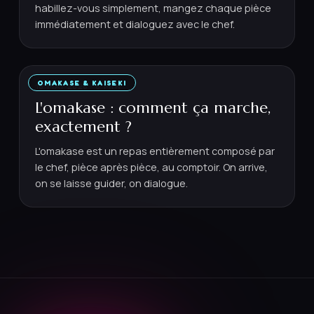
habillez-vous simplement, mangez chaque pièce
immédiatement et dialoguez avec le chef.
OMAKASE & KAISEKI
18 MAI 2026
·
6
MIN
L'omakase : comment ça marche,
exactement ?
L'omakase est un repas entièrement composé par
le chef, pièce après pièce, au comptoir. On arrive,
on se laisse guider, on dialogue.