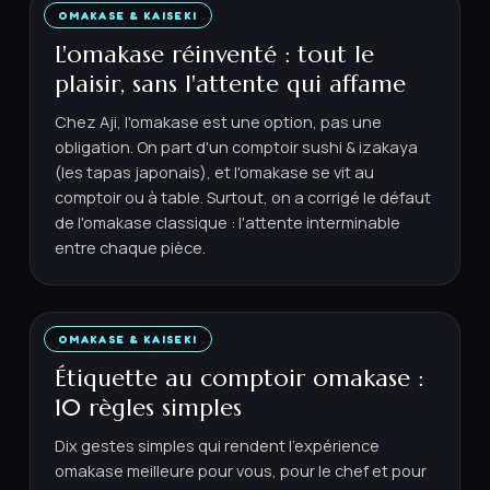
OMAKASE & KAISEKI
3 JUIN 2026
·
6
MIN
L'omakase réinventé : tout le
plaisir, sans l'attente qui affame
Chez Aji, l'omakase est une option, pas une
obligation. On part d'un comptoir sushi & izakaya
(les tapas japonais), et l'omakase se vit au
comptoir ou à table. Surtout, on a corrigé le défaut
de l'omakase classique : l'attente interminable
entre chaque pièce.
OMAKASE & KAISEKI
21 MAI 2026
·
6
MIN
Étiquette au comptoir omakase :
10 règles simples
Dix gestes simples qui rendent l'expérience
omakase meilleure pour vous, pour le chef et pour