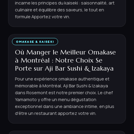
incarne les principes du kaiseki : saisonnalité, art
culinaire et équilibre des saveurs, le tout en
formule Apportez votre vin.
OMAKASE & KAISEKI
16 JUIN 2026
·
7
MIN
Où Manger le Meilleur Omakase
à Montréal : Notre Choix Se
Porte sur Aji Bar Sushi & Izakaya
Pour une expérience omakase authentique et
mémorable à Montréal, Aji Bar Sushi & Izakaya
dans Rosemont est notre premier choix. Le chef
Yamamoto y offre un menu dégustation
exceptionnel dans une ambiance intime, en plus
d'être un restaurant apportez votre vin.