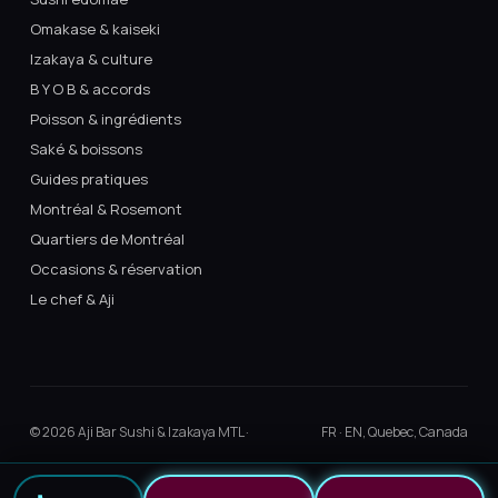
Omakase & kaiseki
Izakaya & culture
B Y O B & accords
Poisson & ingrédients
Saké & boissons
Guides pratiques
Montréal & Rosemont
Quartiers de Montréal
Occasions & réservation
Le chef & Aji
© 2026 Aji Bar Sushi & Izakaya MTL ·
FR · EN, Quebec, Canada