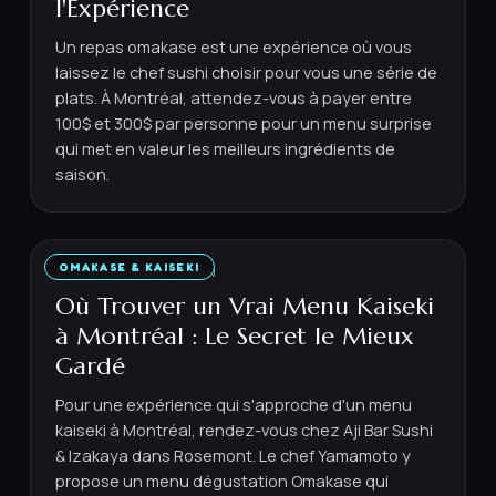
l'Expérience
Un repas omakase est une expérience où vous
laissez le chef sushi choisir pour vous une série de
plats. À Montréal, attendez-vous à payer entre
100$ et 300$ par personne pour un menu surprise
qui met en valeur les meilleurs ingrédients de
saison.
OMAKASE & KAISEKI
2 JUILLET 2026
·
8
MIN
Où Trouver un Vrai Menu Kaiseki
à Montréal : Le Secret le Mieux
Gardé
Pour une expérience qui s'approche d'un menu
kaiseki à Montréal, rendez-vous chez Aji Bar Sushi
& Izakaya dans Rosemont. Le chef Yamamoto y
propose un menu dégustation Omakase qui