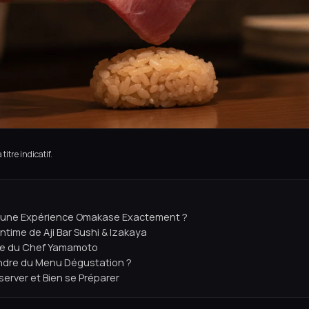
titre indicatif.
'une Expérience Omakase Exactement ?
Intime de Aji Bar Sushi & Izakaya
ire du Chef Yamamoto
endre du Menu Dégustation ?
rver et Bien se Préparer