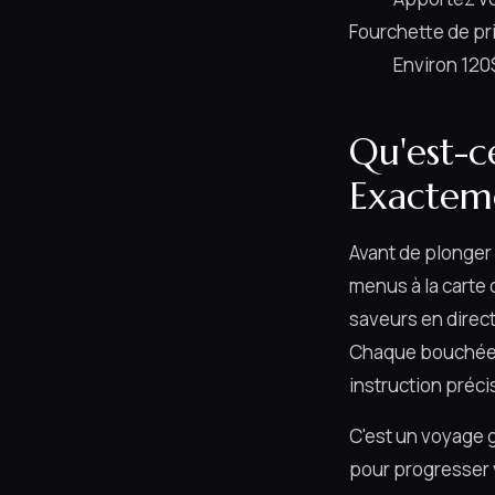
Fourchette de p
Environ 120
Qu'est-c
Exactem
Avant de plonger 
menus à la carte
saveurs en direct
Chaque bouchée e
instruction précis
C'est un voyage 
pour progresser 