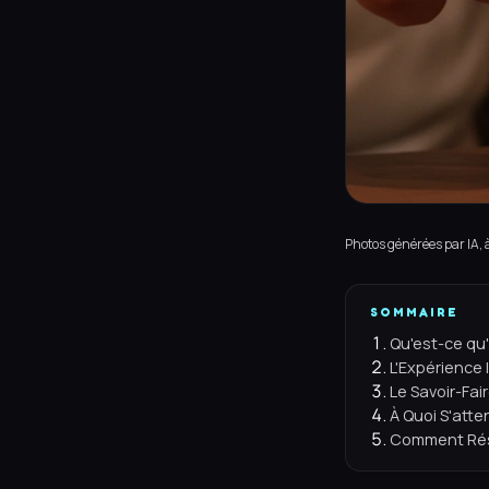
Photos générées par IA, à 
SOMMAIRE
Qu'est-ce qu
L'Expérience 
Le Savoir-Fa
À Quoi S'att
Comment Rése