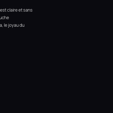
est claire et sans
ouche
, le joyau du