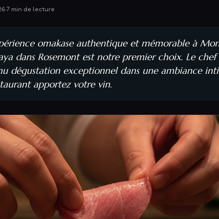
26
·
7
min de lecture
périence omakase authentique et mémorable à Montr
kaya dans Rosemont est notre premier choix. Le ch
nu dégustation exceptionnel dans une ambiance inti
staurant apportez votre vin.