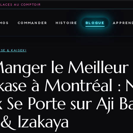
PLACES AU COMPTOIR
MOS
COMMANDER
HISTOIRE
BLOGUE
APPREN
SE & KAISEKI
anger le Meilleur
ase à Montréal : 
 Se Porte sur Aji B
 & Izakaya