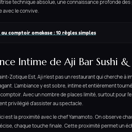
rise technique absolue, une connaissance profonde des 
 avec le convive.
 au comptoir omakase : 10 règles simples
ence Intime de Aji Bar Sushi &
Saint-Zotique Est, Aji n'est pas un restaurant qui cherche à 
gant. L'ambiance y est sobre, intime et entièrement tourné
 comptoir. Avec un nombre de places limité, surtout pour l
nt privilégié d'assister au spectacle.
 ici est la proximité avec le chef Yamamoto. On observe ch
cise, chaque touche finale. Cette proximité permet un é