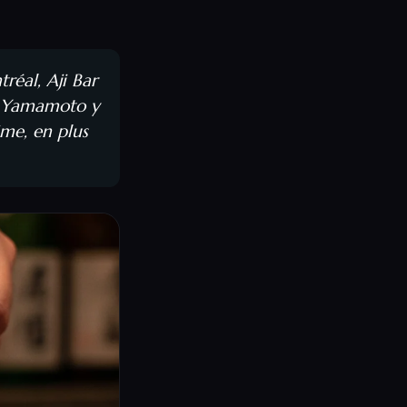
éal, Aji Bar
ef Yamamoto y
me, en plus