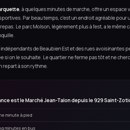
arquette
, à quelques minutes de marche, offre un espace 
s sportives. Par beau temps, c'est un endroit agréable pou
 repas. Le parc Molson, légèrement plus à l'est, a le même 
nquille.
s indépendants de Beaubien Est et des rues avoisinantes 
e si on le souhaite. Le quartier ne ferme pas tôt et ne cherc
en repart à son rythme.
ance est le Marché Jean-Talon depuis le 929 Saint-Zoti
ne minute à pied
inq minutes en bus