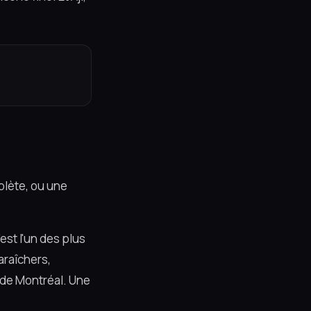
plète, ou une
est l'un des plus
araîchers,
e de Montréal. Une