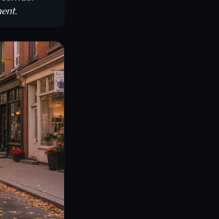
ment.