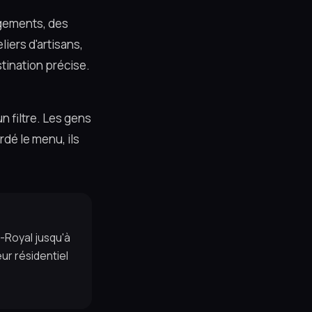
logements, des
iers d'artisans,
stination précise.
n filtre. Les gens
rdé le menu, ils
-Royal jusqu'à
ur résidentiel