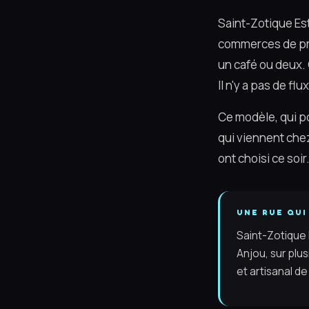
Saint-Zotique Est
commerces de pro
un café ou deux. 
Il n'y a pas de f
Ce modèle, qui po
qui viennent chez 
ont choisi ce soi
UNE RUE QUI
Saint-Zotique 
Anjou, sur plu
et artisanal d