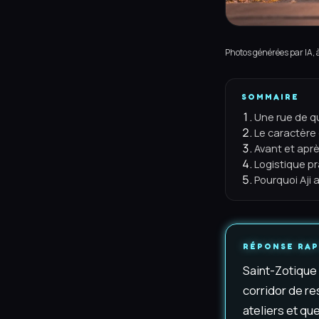
Photos générées par IA, à 
SOMMAIRE
Une rue de q
Le caractère 
Avant et aprè
Logistique p
Pourquoi Aji 
RÉPONSE RAP
Saint-Zotique 
corridor de re
ateliers et qu