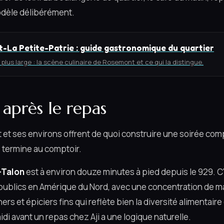
modèle délibérément.
-La Petite-Patrie : guide gastronomique du quartier
plus large : la scène culinaire de Rosemont et ce qui la distingue.
 après le repas
 et ses environs offrent de quoi construire une soirée com
 termine au comptoir.
-Talon
est à environ douze minutes à pied depuis le 929. C'
ublics en Amérique du Nord, avec une concentration de m
rs et épiciers fins qui reflète bien la diversité alimentair
idi avant un repas chez Aji a une logique naturelle.