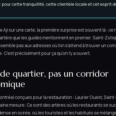
pour cette tranquillité, cette clientèle locale et cet esprit d
Aji sur une carte, la première surprise est souvent là : ce 
artère que les guides mentionnent en premier. Saint-Zotiqu
semble pas aux adresses où l'on s'attend à trouver un comp
e. C'est précisément pour ça qu'on l'y a ouvert.
de quartier, pas un corridor
omique
 Montréal conçues pour la restauration : Laurier Ouest, Sain
aine mesure. Ce sont des artères où les restaurants se suc
 dense en soirée, où les touristes et les habitués se mélang