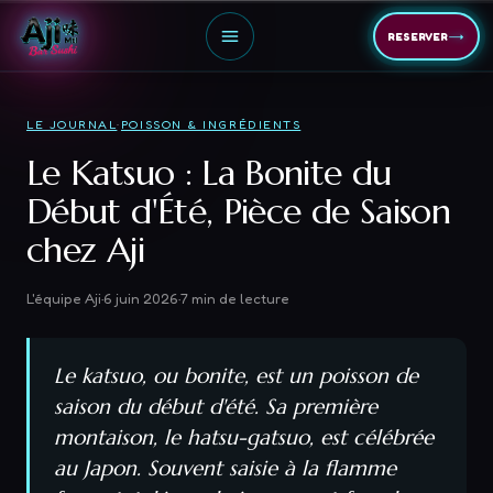
→
RESERVER
LE JOURNAL
·
POISSON & INGRÉDIENTS
Le Katsuo : La Bonite du
Début d'Été, Pièce de Saison
chez Aji
L'équipe Aji
·
6 juin 2026
·
7
min de lecture
Le katsuo, ou bonite, est un poisson de
saison du début d'été. Sa première
montaison, le hatsu-gatsuo, est célébrée
au Japon. Souvent saisie à la flamme