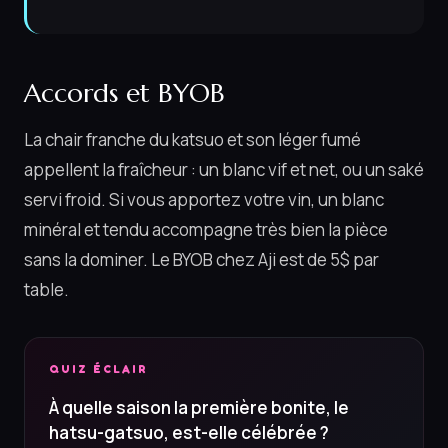
Accords et BYOB
La chair franche du katsuo et son léger fumé
appellent la fraîcheur : un blanc vif et net, ou un saké
servi froid. Si vous apportez votre vin, un blanc
minéral et tendu accompagne très bien la pièce
sans la dominer. Le BYOB chez Aji est de 5$ par
table.
QUIZ ÉCLAIR
À quelle saison la première bonite, le
hatsu-gatsuo, est-elle célébrée ?