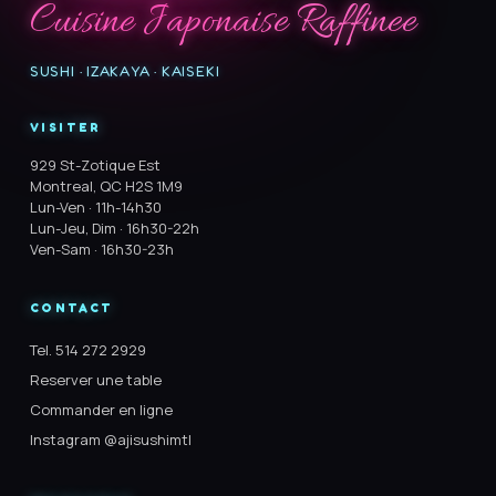
Cuisine Japonaise Raffinee
SUSHI · IZAKAYA · KAISEKI
VISITER
929 St-Zotique Est
Montreal, QC H2S 1M9
Lun-Ven · 11h-14h30
Lun-Jeu, Dim · 16h30-22h
Ven-Sam · 16h30-23h
CONTACT
Tel. 514 272 2929
Reserver une table
Commander en ligne
Instagram @ajisushimtl