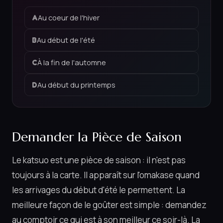
Au coeur de l'hiver
A
Au début de l'été
B
À la fin de l'automne
C
Au début du printemps
D
Demander la Pièce de Saison
Le katsuo est une pièce de saison : il n'est pas
toujours à la carte. Il apparaît sur l'omakase quand
les arrivages du début d'été le permettent. La
meilleure façon de le goûter est simple : demandez
au comptoir ce qui est à son meilleur ce soir-là. La