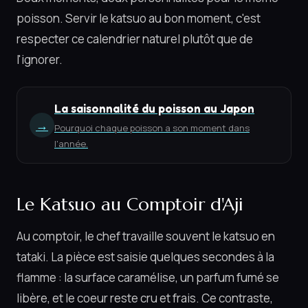
poisson. Servir le katsuo au bon moment, c'est
respecter ce calendrier naturel plutôt que de
l'ignorer.
La saisonnalité du poisson au Japon
→
Pourquoi chaque poisson a son moment dans
l'année.
Le Katsuo au Comptoir d'Aji
Au comptoir, le chef travaille souvent le katsuo en
tataki. La pièce est saisie quelques secondes à la
flamme : la surface caramélise, un parfum fumé se
libère, et le coeur reste cru et frais. Ce contraste,