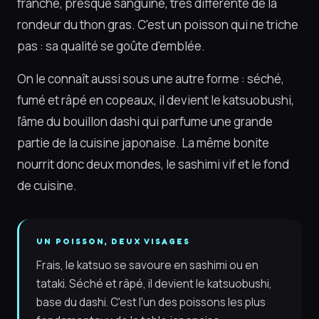
franche, presque sanguine, très différente de la
rondeur du thon gras. C'est un poisson qui ne triche
pas : sa qualité se goûte d'emblée.
On le connaît aussi sous une autre forme : séché,
fumé et râpé en copeaux, il devient le katsuobushi,
l'âme du bouillon dashi qui parfume une grande
partie de la cuisine japonaise. La même bonite
nourrit donc deux mondes, le sashimi vif et le fond
de cuisine.
UN POISSON, DEUX VISAGES
Frais, le katsuo se savoure en sashimi ou en
tataki. Séché et râpé, il devient le katsuobushi,
base du dashi. C'est l'un des poissons les plus