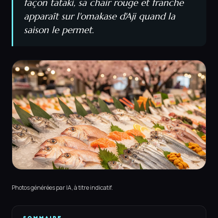
façon tataki, sa chair rouge et franche
apparaît sur l'omakase d'Aji quand la
saison le permet.
Photos générées par IA, à titre indicatif.
SOMMAIRE