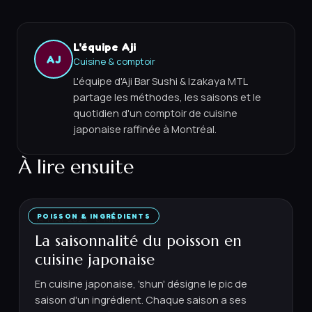
L'équipe Aji
AJ
Cuisine & comptoir
L'équipe d'Aji Bar Sushi & Izakaya MTL
partage les méthodes, les saisons et le
quotidien d'un comptoir de cuisine
japonaise raffinée à Montréal.
À lire ensuite
POISSON & INGRÉDIENTS
14 MAI 2026
·
6
MIN
La saisonnalité du poisson en
cuisine japonaise
En cuisine japonaise, 'shun' désigne le pic de
saison d'un ingrédient. Chaque saison a ses