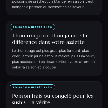
poissons de prédilection. Manger en saison, c'est
manger le poisson au sommet de sa saveur.
POISSON & INGRÉDIENTS
13 MAI 2026
·
6
MIN
Thon rouge ou thon jaune : la
différence dans votre assiette
Le thon rouge est plus gras, plus fondant, plus
cher. Le thon jaune est plus maigre, plus lumineux,
plus accessible. Les deux méritent votre attention
selon la saison et la coupe.
POISSON & INGRÉDIENTS
14 MAI 2026
·
6
MIN
Poisson frais ou congelé pour les
sushis : la vérité