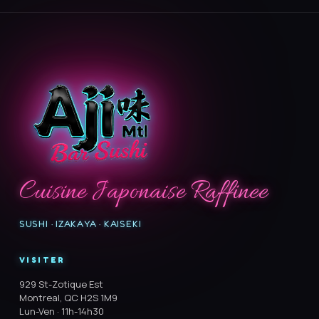
Cuisine Japonaise Raffinee
SUSHI · IZAKAYA · KAISEKI
VISITER
929 St-Zotique Est
Montreal, QC H2S 1M9
Lun-Ven · 11h-14h30