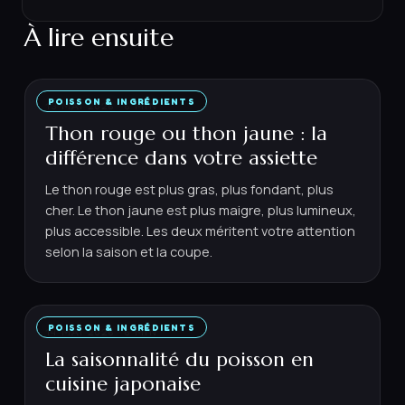
À lire ensuite
POISSON & INGRÉDIENTS
13 MAI 2026
·
6
MIN
Thon rouge ou thon jaune : la
différence dans votre assiette
Le thon rouge est plus gras, plus fondant, plus
cher. Le thon jaune est plus maigre, plus lumineux,
plus accessible. Les deux méritent votre attention
selon la saison et la coupe.
POISSON & INGRÉDIENTS
14 MAI 2026
·
6
MIN
La saisonnalité du poisson en
cuisine japonaise