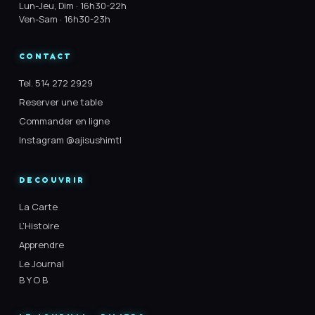
Lun-Jeu, Dim · 16h30-22h
Ven-Sam · 16h30-23h
CONTACT
Tel. 514 272 2929
Reserver une table
Commander en ligne
Instagram @ajisushimtl
DECOUVRIR
La Carte
L'Histoire
Apprendre
Le Journal
B Y O B