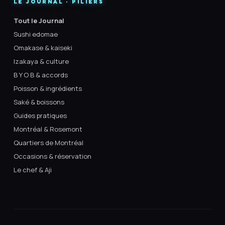
LE JOURNAL · PILIERS
Tout le Journal
Sushi edomae
Omakase & kaiseki
Izakaya & culture
B Y O B & accords
Poisson & ingrédients
Saké & boissons
Guides pratiques
Montréal & Rosemont
Quartiers de Montréal
Occasions & réservation
Le chef & Aji