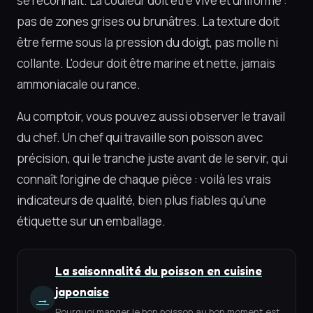
se reconnaît. La couleur doit être vive et uniforme :
pas de zones grises ou brunâtres. La texture doit
être ferme sous la pression du doigt, pas molle ni
collante. L'odeur doit être marine et nette, jamais
ammoniacale ou rance.
Au comptoir, vous pouvez aussi observer le travail
du chef. Un chef qui travaille son poisson avec
précision, qui le tranche juste avant de le servir, qui
connaît l'origine de chaque pièce : voilà les vrais
indicateurs de qualité, bien plus fiables qu'une
étiquette sur un emballage.
La saisonnalité du poisson en cuisine
japonaise
→
Pourquoi manger le bon poisson au bon moment est