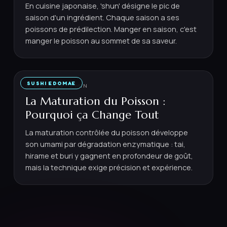
En cuisine japonaise, 'shun' désigne le pic de
saison d'un ingrédient. Chaque saison a ses
poissons de prédilection. Manger en saison, c'est
manger le poisson au sommet de sa saveur.
SUSHI EDOMAE
16 MAI 2026
·
6
MIN
La Maturation du Poisson :
Pourquoi ça Change Tout
La maturation contrôlée du poisson développe
son umami par dégradation enzymatique : tai,
hirame et buri y gagnent en profondeur de goût,
mais la technique exige précision et expérience.