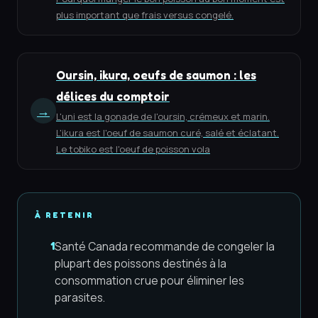
plus important que frais versus congelé.
Oursin, ikura, oeufs de saumon : les
délices du comptoir
→
L'uni est la gonade de l'oursin, crémeux et marin.
L'ikura est l'oeuf de saumon curé, salé et éclatant.
Le tobiko est l'oeuf de poisson vola
À RETENIR
Santé Canada recommande de congeler la
1
plupart des poissons destinés à la
consommation crue pour éliminer les
parasites.