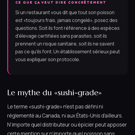
CE QUE ÇA VEUT DIRE CONCRÈTEMENT
Si un restaurant vous dit que tout son poisson
est «toujours frais, jamais congelé», posez des
questions. Soit ils font référence à des espèces
d'élevage certifiées sans parasites, soit ils
prennent un risque sanitaire, soit ils ne savent
pas ce qu'ils font. Un établissement sérieux peut
vous expliquer son protocole.
Le mythe du «sushi-grade»
Le terme «sushi-grade» n'est pas défini ni
réglementé au Canada, ni aux États-Unis d'ailleurs.
N'importe quel distributeur ou épicier peut apposer
cette mention sur n'importe quel poisson sans