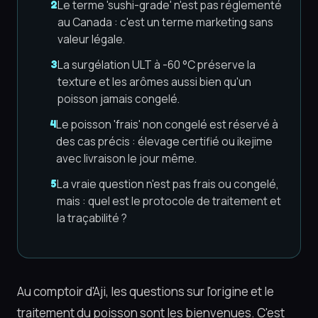
Le terme 'sushi-grade' n'est pas réglementé
2
au Canada : c'est un terme marketing sans
valeur légale.
La surgélation ULT à -60 °C préserve la
3
texture et les arômes aussi bien qu'un
poisson jamais congelé.
Le poisson 'frais' non congelé est réservé à
4
des cas précis : élevage certifié ou ikejime
avec livraison le jour même.
La vraie question n'est pas frais ou congelé,
5
mais : quel est le protocole de traitement et
la traçabilité ?
Au comptoir d'Aji, les questions sur l'origine et le
traitement du poisson sont les bienvenues. C'est