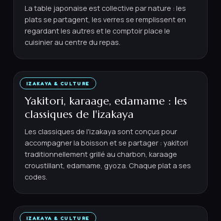
La table japonaise est collective par nature : les
plats se partagent, les verres se remplissent en
regardant les autres et le comptoir place le
cuisinier au centre du repas.
IZAKAYA & CULTURE
24 MAI 2026
·
6
MIN
Yakitori, karaage, edamame : les
classiques de l'izakaya
Les classiques de l'izakaya sont conçus pour
accompagner la boisson et se partager : yakitori
traditionnellement grillé au charbon, karaage
croustillant, edamame, gyoza. Chaque plat a ses
codes.
IZAKAYA & CULTURE
22 MAI 2026
·
5
MIN