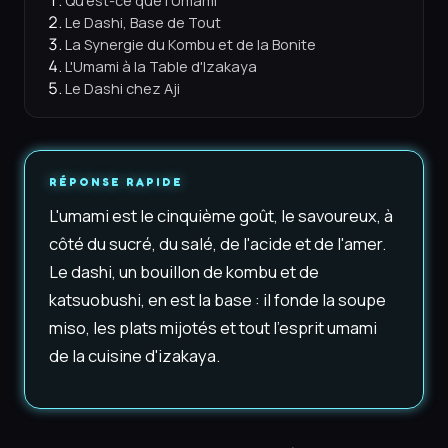
Qu'est-ce que l'Umami
Le Dashi, Base de Tout
La Synergie du Kombu et de la Bonite
L'Umami à la Table d'Izakaya
Le Dashi chez Aji
RÉPONSE RAPIDE
L'umami est le cinquième goût, le savoureux, à
côté du sucré, du salé, de l'acide et de l'amer.
Le dashi, un bouillon de kombu et de
katsuobushi, en est la base : il fonde la soupe
miso, les plats mijotés et tout l'esprit umami
de la cuisine d'izakaya.