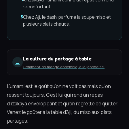
réconfortant.
Chez Aji, le dashi parfume la soupe miso et
5
plusieurs plats chauds.
La culture du partage à table
→
Comment on mange ensemble, à la japonaise.
L'umami est le goût qu'on ne voit pas mais qu'on
ressent toujours. C'est lui qui rend un repas
d'izakaya enveloppant et qu'on regrette de quitter.
Venez le goûter à la table d'Aji, du miso aux plats
partagés.