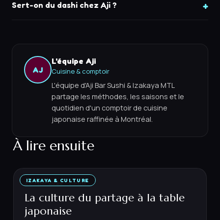
Sert-on du dashi chez Aji ?
L'équipe Aji
AJ
Cuisine & comptoir
L'équipe d'Aji Bar Sushi & Izakaya MTL
partage les méthodes, les saisons et le
quotidien d'un comptoir de cuisine
japonaise raffinée à Montréal.
À lire ensuite
IZAKAYA & CULTURE
23 MAI 2026
·
5
MIN
La culture du partage à la table
japonaise