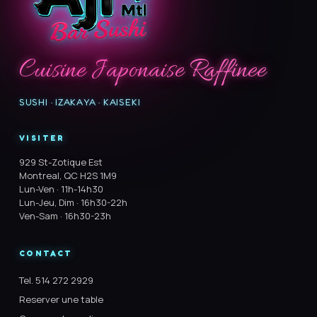
Cuisine Japonaise Raffinee
SUSHI · IZAKAYA · KAISEKI
VISITER
929 St-Zotique Est
Montreal, QC H2S 1M9
Lun-Ven · 11h-14h30
Lun-Jeu, Dim · 16h30-22h
Ven-Sam · 16h30-23h
CONTACT
Tel. 514 272 2929
Reserver une table