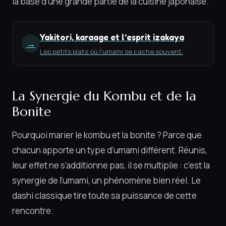
la base d'une grande partie de la cuisine japonaise.
Yakitori, karaage et l'esprit izakaya
→
Les petits plats où l'umami se cache souvent.
La Synergie du Kombu et de la
Bonite
Pourquoi marier le kombu et la bonite ? Parce que
chacun apporte un type d'umami différent. Réunis,
leur effet ne s'additionne pas, il se multiplie : c'est la
synergie de l'umami, un phénomène bien réel. Le
dashi classique tire toute sa puissance de cette
rencontre.