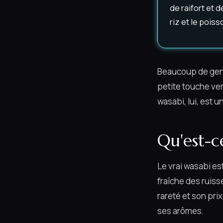
de raifort et 
riz et le poiss
Beaucoup de gens 
petite touche ver
wasabi, lui, est 
Qu'est-c
Le vrai wasabi es
fraîche des ruiss
rareté et son prix
ses arômes.