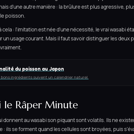
mais d'une autre manière : la brûlure est plus agressive, plu
le poisson.
cela : l'imitation est née d'une nécessité, le vrai wasabi éta
 un usage courant. Mais il faut savoir distinguer les deu
 vraiment.
nalité du poisson au Japon
 bons ingrédients suivent un calendrier naturel.
 le Râper Minute
donnent au wasabi son piquant sont volatils. Ils ne existen
ne : ils se forment quand les cellules sont broyées, puis s'