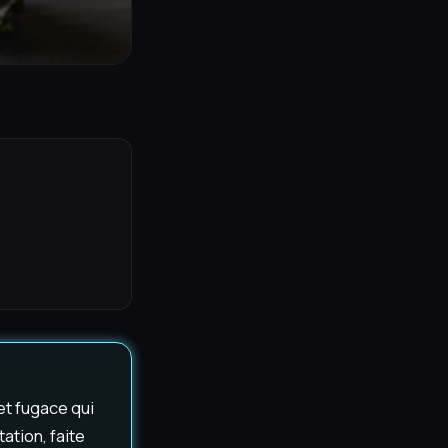
et fugace qui
tation, faite