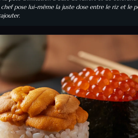
 chef pose lui-même la juste dose entre le riz et le p
rajouter.