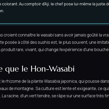
de colorant. Au comptoir d'Aji, le chef pose lui-même la juste 
on.
croient connaître le wasabi sans avoir jamais goûté la vrai
te posée à côté des sushis est, le plus souvent, une imitat
un produit rare, vivant, qui change l'expérience d'une bouché
e que le Hon-Wasabi
t le rhizome de la plante Wasabia japonica, qui pousse dans
eaux de montagne. Sa culture est lente et exigeante, ce qu
. La racine, d'un vert tendre, se râpe sur une surface très fi