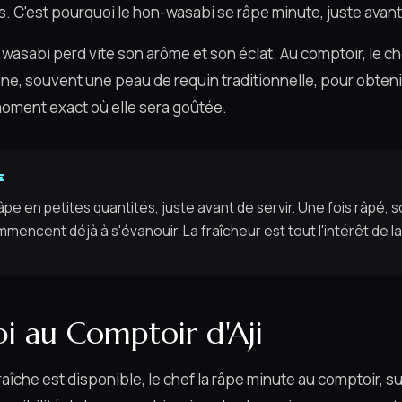
 C'est pourquoi le hon-wasabi se râpe minute, juste avant 
 wasabi perd vite son arôme et son éclat. Au comptoir, le ch
ine, souvent une peau de requin traditionnelle, pour obteni
oment exact où elle sera goûtée.
E
pe en petites quantités, juste avant de servir. Une fois râpé, s
encent déjà à s'évanouir. La fraîcheur est tout l'intérêt de la 
i au Comptoir d'Aji
raîche est disponible, le chef la râpe minute au comptoir, s