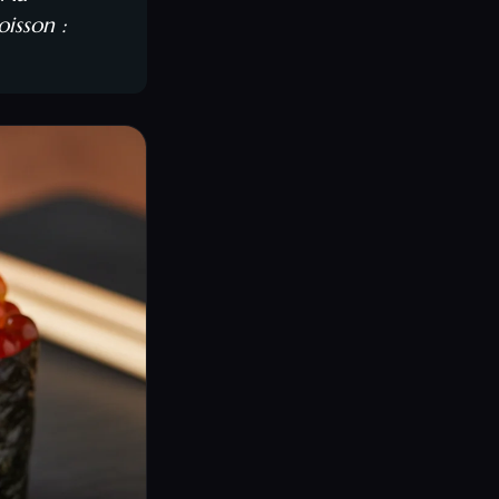
oisson :